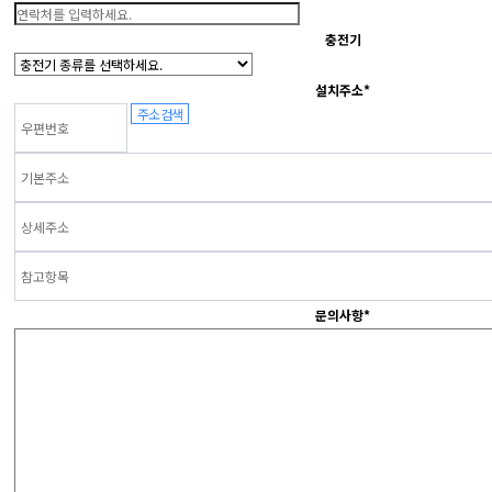
충전기
설치주소
*
주소 검색
문의사항
*