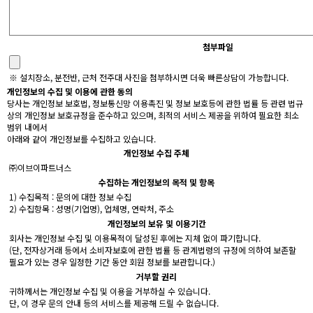
첨부파일
※ 설치장소, 분전반, 근처 전주대 사진을 첨부하시면 더욱 빠른상담이 가능합니다.
개인정보의 수집 및 이용에 관한 동의
당사는 개인정보 보호법, 정보통신망 이용촉진 및 정보 보호등에 관한 법률 등 관련 법규
상의 개인정보 보호규정을 준수하고 있으며, 최적의 서비스 제공을 위하여 필요한 최소
범위 내에서
아래와 같이 개인정보를 수집하고 있습니다.
개인정보 수집 주체
㈜이브이파트너스
수집하는 개인정보의 목적 및 항목
1) 수집목적 : 문의에 대한 정보 수집
2) 수집항목 : 성명(기업명), 업체명, 연락처, 주소
개인정보의 보유 및 이용기간
회사는 개인정보 수집 및 이용목적이 달성된 후에는 지체 없이 파기합니다.
(단, 전자상거래 등에서 소비자보호에 관한 법률 등 관계법령의 규정에 의하여 보존할
필요가 있는 경우 일정한 기간 동안 회원 정보를 보관합니다.)
거부할 권리
귀하께서는 개인정보 수집 및 이용을 거부하실 수 있습니다.
단, 이 경우 문의 안내 등의 서비스를 제공해 드릴 수 없습니다.