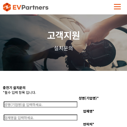
고객지원
설치문의
충전기 설치문의
*
필수 입력 항목 입니다.
성명(기업명)
*
업체명
*
연락처
*